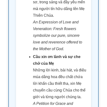
sơ, trong sáng và đầy yêu mến
mà người tín hữu dâng lên Mẹ
Thiên Chúa.
An Expression of Love and
Veneration: Fresh flowers
symbolize our pure, sincere
love and reverence offered to
the Mother of God.
Cầu xin ơn lành và sự che
chở của Mẹ
Những lời kinh, bài hát, và điệu
múa dâng hoa đều chất chứa
lời khẩn cầu thiết tha, xin Mẹ
chuyển cầu cùng Chúa cho thế
giới và từng người chúng ta.
A Petition for Grace and