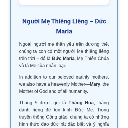
Người Mẹ Thiêng Liêng – Đức
Maria
Ngoài người mẹ thân yêu trên dương thế,
chúng ta còn có một người Mẹ thiêng liêng
trên trời – đó là
Đức Maria
, Mẹ Thiên Chúa
và là Mẹ của nhân loại.
In addition to our beloved earthly mothers,
we also have a heavenly Mother—
Mary
, the
Mother of God and of all humanity.
Tháng 5 được gọi là
Tháng Hoa
, tháng
dành riêng để tôn kính Đức Mẹ. Trong
truyền thống Công giáo, chúng ta có những
hình thức đạo đức rất đặc biệt và ý nghĩa