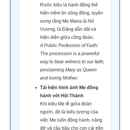
Rước kiệu là hành động thể
hiện niềm tin sống động, tuyên
xưng rằng Mẹ Maria là Nữ
Vương, là Đấng dẫn dắt và
hiện diện giữa cộng đoàn.
A Public Profession of Faith:
The procession is a powerful
way to bear witness to our faith,
proclaiming Mary as Queen
and loving Mother.
Tái hiện hình ảnh Mẹ đồng
hành với Hội Thánh
Khi kiệu Mẹ đi giữa đoàn
người, đó là biểu tượng của
việc Mẹ luôn đồng hành, nâng
đỡ và cầu bầu cho con cái trên