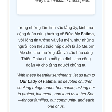
Mary’s Immaculate Conception.
Trong những tâm tình sâu lắng ấy, kính mời
cộng đoàn cùng hướng về
Đức Mẹ Fatima
,
với lòng tin tưởng và yêu mến, như những
người con hiếu thảo nấp dưới tà áo Mẹ, xin
Mẹ che chở, hướng dẫn và cầu bầu cùng
Thiên Chúa cho mỗi gia đình, cho cộng
đoàn và cho từng người chúng ta.
With these heartfelt sentiments, let us turn to
Our Lady of Fatima
, as devoted children
seeking refuge under her mantle, asking her
to protect, intercede, and lead us to her Son
—for our families, our community, and each
one of us.