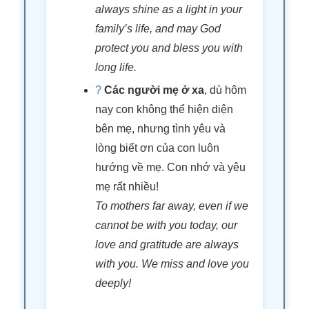
always shine as a light in your
family’s life, and may God
protect you and bless you with
long life.
?
Các người mẹ ở xa
, dù hôm
nay con không thể hiện diện
bên mẹ, nhưng tình yêu và
lòng biết ơn của con luôn
hướng về mẹ. Con nhớ và yêu
mẹ rất nhiều!
To mothers far away, even if we
cannot be with you today, our
love and gratitude are always
with you. We miss and love you
deeply!