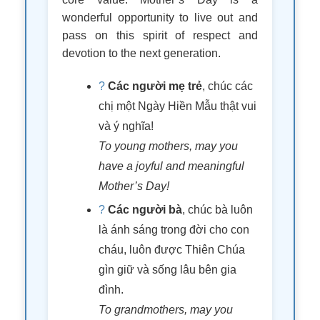
wonderful opportunity to live out and
pass on this spirit of respect and
devotion to the next generation.
?
Các người mẹ trẻ
, chúc các
chị một Ngày Hiền Mẫu thật vui
và ý nghĩa!
To young mothers, may you
have a joyful and meaningful
Mother’s Day!
?
Các người bà
, chúc bà luôn
là ánh sáng trong đời cho con
cháu, luôn được Thiên Chúa
gìn giữ và sống lâu bên gia
đình.
To grandmothers, may you