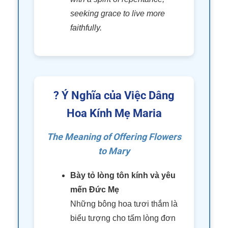
seeking grace to live more
faithfully.
? Ý Nghĩa của Việc Dâng
Hoa Kính Mẹ Maria
The Meaning of Offering Flowers
to Mary
Bày tỏ lòng tôn kính và yêu
mến Đức Mẹ
Những bông hoa tươi thắm là
biểu tượng cho tấm lòng đơn