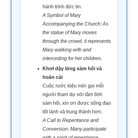
hành trình đức tin.
A Symbol of Mary
Accompanying the Church: As
the statue of Mary moves
through the crowd, it represents
Mary walking with and
interceding for her children.
Khơi dậy lòng sám hối và
hoán cải
Cuộc rước kiệu mời gọi mỗi
người tham dự với tâm tình
sám hối, xin ơn được sống đạo
tốt lành và trung thành hơn.
A Call to Repentance and
Conversion: Many participate
with a spirit of repentance,