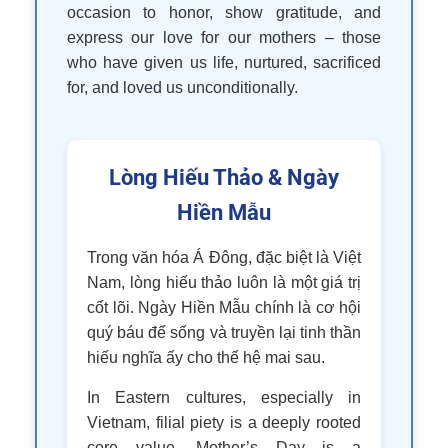
occasion to honor, show gratitude, and
express our love for our mothers – those
who have given us life, nurtured, sacrificed
for, and loved us unconditionally.
Lòng Hiếu Thảo & Ngày
Hiền Mẫu
Trong văn hóa Á Đông, đặc biệt là Việt
Nam, lòng hiếu thảo luôn là một giá trị
cốt lõi. Ngày Hiền Mẫu chính là cơ hội
quý báu để sống và truyền lại tinh thần
hiếu nghĩa ấy cho thế hệ mai sau.
In Eastern cultures, especially in
Vietnam, filial piety is a deeply rooted
core value. Mother’s Day is a