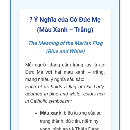
? Ý Nghĩa của Cờ Đức Mẹ
(Màu Xanh – Trắng)
The Meaning of the Marian Flag
(Blue and White)
Mỗi người đang cầm trong tay lá cờ
Đức Mẹ với hai màu xanh – trắng,
mang nhiều ý nghĩa sâu sắc:
Each of us holds a flag of Our Lady,
adorned in blue and white, colors rich
in Catholic symbolism:
Màu xanh
: biểu tượng của sự
trung thành, đức tin, niềm hy
vọng, bình an và Thiên Đàng,