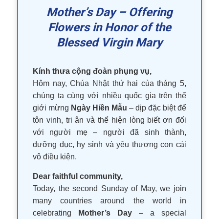
Mother’s Day – Offering
Flowers in Honor of the
Blessed Virgin Mary
Kính thưa cộng đoàn phụng vụ,
Hôm nay, Chúa Nhật thứ hai của tháng 5,
chúng ta cùng với nhiều quốc gia trên thế
giới mừng
Ngày Hiền Mẫu
– dịp đặc biệt để
tôn vinh, tri ân và thể hiện lòng biết ơn đối
với người mẹ – người đã sinh thành,
dưỡng dục, hy sinh và yêu thương con cái
vô điều kiện.
Dear faithful community,
Today, the second Sunday of May, we join
many countries around the world in
celebrating
Mother’s Day
– a special