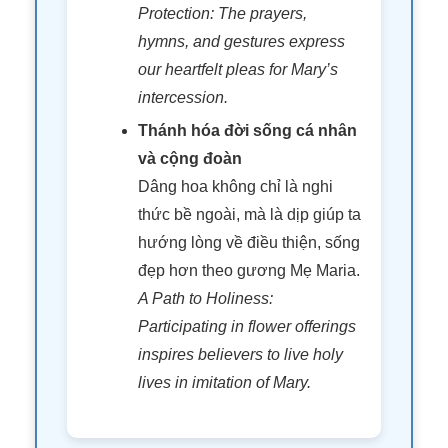
Protection: The prayers,
hymns, and gestures express
our heartfelt pleas for Mary’s
intercession.
Thánh hóa đời sống cá nhân
và cộng đoàn
Dâng hoa không chỉ là nghi
thức bề ngoài, mà là dịp giúp ta
hướng lòng về điều thiện, sống
đẹp hơn theo gương Mẹ Maria.
A Path to Holiness:
Participating in flower offerings
inspires believers to live holy
lives in imitation of Mary.