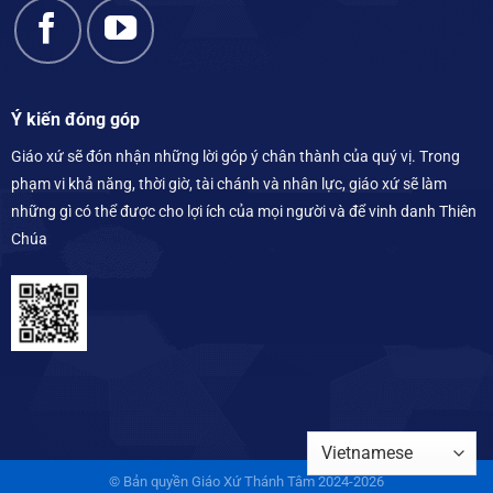
Ý kiến đóng góp
Giáo xứ sẽ đón nhận những lời góp ý chân thành của quý vị. Trong
phạm vi khả năng, thời giờ, tài chánh và nhân lực, giáo xứ sẽ làm
những gì có thể được cho lợi ích của mọi người và để vinh danh Thiên
Chúa
© Bản quyền Giáo Xứ Thánh Tâm 2024-2026