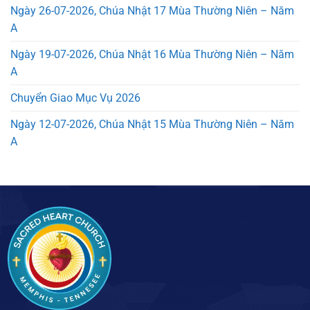
Ngày 26-07-2026, Chúa Nhật 17 Mùa Thường Niên – Năm
A
Ngày 19-07-2026, Chúa Nhật 16 Mùa Thường Niên – Năm
A
Chuyển Giao Mục Vụ 2026
Ngày 12-07-2026, Chúa Nhật 15 Mùa Thường Niên – Năm
A