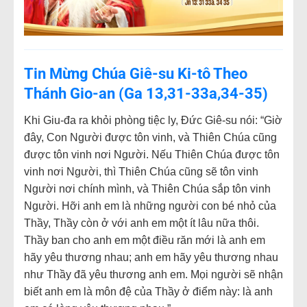
Tin Mừng Chúa Giê-su Ki-tô Theo
Thánh Gio-an (Ga 13,31-33a,34-35)
Khi Giu-đa ra khỏi phòng tiệc ly, Đức Giê-su nói: “Giờ
đây, Con Người được tôn vinh, và Thiên Chúa cũng
được tôn vinh nơi Người. Nếu Thiên Chúa được tôn
vinh nơi Người, thì Thiên Chúa cũng sẽ tôn vinh
Người nơi chính mình, và Thiên Chúa sắp tôn vinh
Người. Hỡi anh em là những người con bé nhỏ của
Thầy, Thầy còn ở với anh em một ít lâu nữa thôi.
Thầy ban cho anh em một điều răn mới là anh em
hãy yêu thương nhau; anh em hãy yêu thương nhau
như Thầy đã yêu thương anh em. Mọi người sẽ nhận
biết anh em là môn đệ của Thầy ở điểm này: là anh