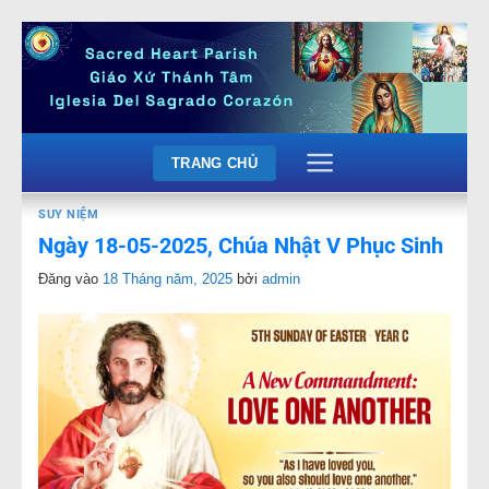
Bỏ
qua
nội
dung
TRANG CHỦ
SUY NIỆM
Ngày 18-05-2025, Chúa Nhật V Phục Sinh
Đăng vào
18 Tháng năm, 2025
bởi
admin