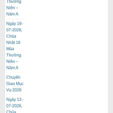
Thường
Niên –
Năm A
Ngày 19-
07-2026,
Chúa
Nhật 16
Mùa
Thường
Niên –
Năm A
Chuyển
Giao Mục
Vụ 2026
Ngày 12-
07-2026,
Chúa