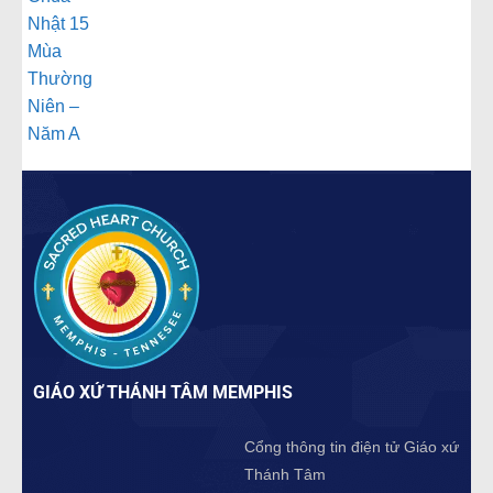
Nhật 15
Mùa
Thường
Niên –
Năm A
GIÁO XỨ THÁNH TÂM MEMPHIS
Cổng thông tin điện tử Giáo xứ
Thánh Tâm