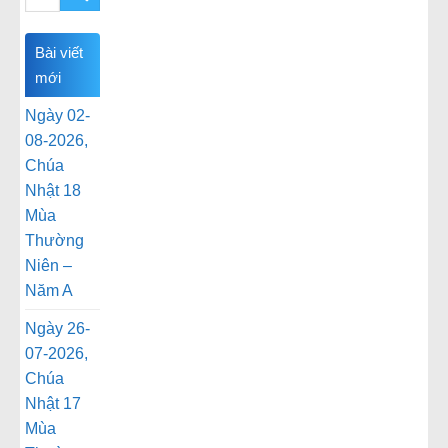
Bài viết
mới
Ngày 02-
08-2026,
Chúa
Nhật 18
Mùa
Thường
Niên –
Năm A
Ngày 26-
07-2026,
Chúa
Nhật 17
Mùa