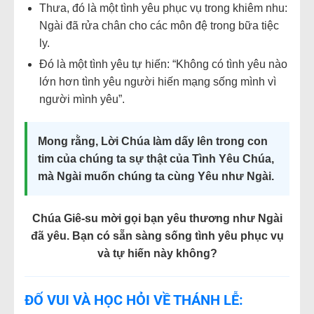
Thưa, đó là một tình yêu phục vụ trong khiêm nhu:
Ngài đã rửa chân cho các môn đệ trong bữa tiệc
ly.
Đó là một tình yêu tự hiến: “Không có tình yêu nào
lớn hơn tình yêu người hiến mạng sống mình vì
người mình yêu”.
Mong rằng, Lời Chúa làm dấy lên trong con
tim của chúng ta sự thật của Tình Yêu Chúa,
mà Ngài muốn chúng ta cùng Yêu như Ngài.
Chúa Giê-su mời gọi bạn yêu thương như Ngài
đã yêu. Bạn có sẵn sàng sống tình yêu phục vụ
và tự hiến này không?
ĐỐ VUI VÀ HỌC HỎI VỀ THÁNH LỄ: