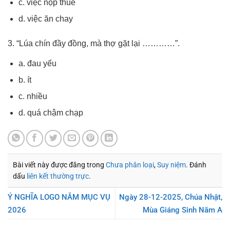
c. việc nộp thuế
d. việc ăn chay
3. “Lúa chín đầy đồng, mà thợ gặt lại …………”.
a. đau yếu
b. ít
c. nhiều
d. quá chậm chạp
Bài viết này được đăng trong
Chưa phân loại
,
Suy niệm
. Đánh
dấu
liên kết thường trực
.
Ý NGHĨA LOGO NĂM MỤC VỤ
Ngày 28-12-2025, Chúa Nhật,
2026
Mùa Giáng Sinh Năm A