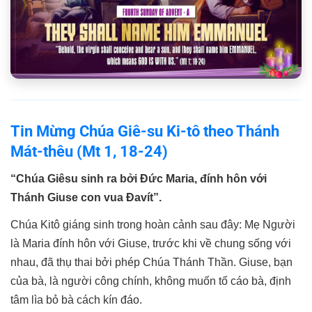
Tin Mừng Chúa Giê-su Ki-tô theo Thánh
Mát-thêu (Mt 1, 18-24)
“Chúa Giêsu sinh ra bởi Ðức Maria, đính hôn với
Thánh Giuse con vua Ðavít”.
Chúa Kitô giáng sinh trong hoàn cảnh sau đây: Mẹ Người
là Maria đính hôn với Giuse, trước khi về chung sống với
nhau, đã thụ thai bởi phép Chúa Thánh Thần. Giuse, bạn
của bà, là người công chính, không muốn tố cáo bà, định
tâm lìa bỏ bà cách kín đáo.