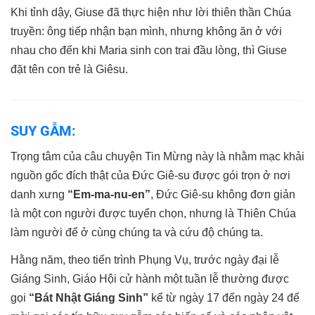
Khi tỉnh dậy, Giuse đã thực hiện như lời thiên thần Chúa
truyền: ông tiếp nhận bạn mình, nhưng không ăn ở với
nhau cho đến khi Maria sinh con trai đầu lòng, thì Giuse
đặt tên con trẻ là Giêsu.
SUY GẪM:
Trọng tâm của câu chuyện Tin Mừng này là nhằm mạc khải
nguồn gốc đích thật của Đức Giê-su được gói trọn ở nơi
danh xưng
“Em-ma-nu-en”
, Đức Giê-su không đơn giản
là một con người được tuyển chọn, nhưng là Thiên Chúa
làm người để ở cùng chúng ta và cứu độ chúng ta.
Hằng năm, theo tiến trình Phụng Vụ, trước ngày đại lễ
Giáng Sinh, Giáo Hội cử hành một tuần lễ thường được
gọi
“Bát Nhật Giáng Sinh”
kể từ ngày 17 đến ngày 24 để