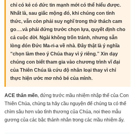
chỉ có kẻ có đức tin mạnh mới có thể hiểu được.
Nhất là, sau giấc mộng đó, khi chúng con tỉnh
thức, vẫn còn phải suy nghĩ trong thử thách cam
go….và phải đứng trước chọn lựa, quyết định cho
cả cuộc đời. Ngài không trốn tránh, nhưng sẵn
lòng đón Đức Ma-ri-a về nhà. Đây thật là ý nghĩa
“chọn làm theo ý Chúa thay vì ý riêng.” Xin dạy
chúng con biết tham gia vào chương trình vĩ đại
của Thiên Chúa là cứu độ nhân loại thay vì chỉ
thực hiện ước mơ nhỏ bé của mình.
ACE thân mến
, đứng trước mầu nhiệm nhập thể của Con
Thiên Chúa, chúng ta hãy cầu nguyện để chúng ta có thể
chìm sâu hơn vào tình thương của Chúa, noi theo mẫu
gương của các bậc thánh nhân trong các mầu nhiệm ấy.