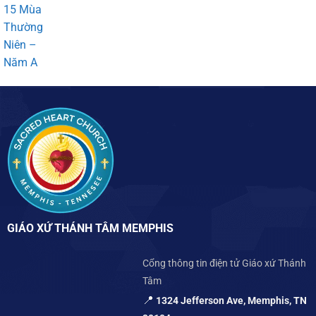
15 Mùa
Thường
Niên –
Năm A
GIÁO XỨ THÁNH TÂM MEMPHIS
Cổng thông tin điện tử Giáo xứ Thánh
Tâm
📍
1324 Jefferson Ave, Memphis, TN