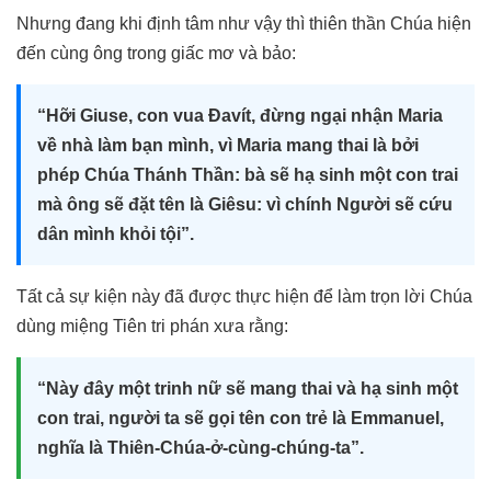
Nhưng đang khi định tâm như vậy thì thiên thần Chúa hiện
đến cùng ông trong giấc mơ và bảo:
“Hỡi Giuse, con vua Ðavít, đừng ngại nhận Maria
về nhà làm bạn mình, vì Maria mang thai là bởi
phép Chúa Thánh Thần: bà sẽ hạ sinh một con trai
mà ông sẽ đặt tên là Giêsu: vì chính Người sẽ cứu
dân mình khỏi tội”.
Tất cả sự kiện này đã được thực hiện để làm trọn lời Chúa
dùng miệng Tiên tri phán xưa rằng:
“Này đây một trinh nữ sẽ mang thai và hạ sinh một
con trai, người ta sẽ gọi tên con trẻ là Emmanuel,
nghĩa là Thiên-Chúa-ở-cùng-chúng-ta”.