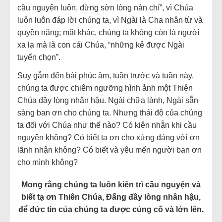
cầu nguyện luôn, đừng sờn lòng nản chí”, vì Chúa
luôn luôn đáp lời chúng ta, vì Ngài là Cha nhân từ và
quyền năng; mặt khác, chúng ta không còn là người
xa lạ mà là con cái Chúa, “những kẻ được Ngài
tuyển chọn”.
Suy gẫm đến bài phúc âm, tuần trước và tuần này,
chúng ta được chiêm ngưỡng hình ảnh một Thiên
Chúa đầy lòng nhân hậu. Ngài chữa lành, Ngài sẵn
sàng ban ơn cho chúng ta. Nhưng thái độ của chúng
ta đối với Chúa như thế nào? Có kiên nhẫn khi cầu
nguyện không? Có biết tạ ơn cho xứng đáng với ơn
lãnh nhận không? Có biết và yêu mến người ban ơn
cho mình không?
Mong rằng chúng ta luôn kiên trì cầu nguyện và
biết tạ ơn Thiên Chúa, Đấng đầy lòng nhân hậu,
để đức tin của chúng ta được củng cố và lớn lên.