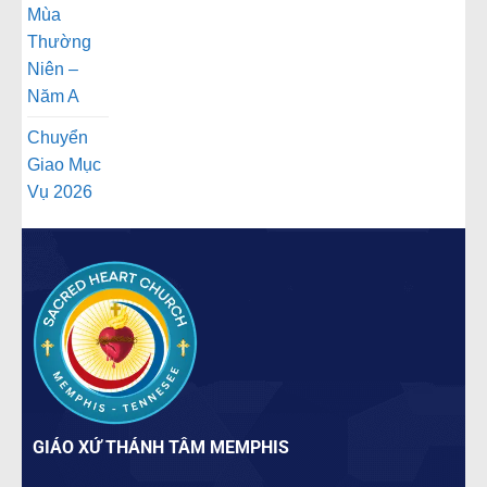
Mùa
Thường
Niên –
Năm A
Chuyển
Giao Mục
Vụ 2026
GIÁO XỨ THÁNH TÂM MEMPHIS