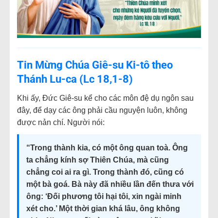
Tin Mừng Chúa Giê-su Ki-tô theo
Thánh Lu-ca (Lc 18,1-8)
Khi ấy, Đức Giê-su kể cho các môn đệ dụ ngôn sau
đây, để dạy các ông phải cầu nguyện luôn, không
được nản chí. Người nói:
“Trong thành kia, có một ông quan toà. Ông
ta chẳng kính sợ Thiên Chúa, mà cũng
chẳng coi ai ra gì. Trong thành đó, cũng có
một bà goá. Bà này đã nhiều lần đến thưa với
ông: ‘Đối phương tôi hại tôi, xin ngài minh
xét cho.’ Một thời gian khá lâu, ông không