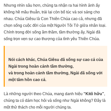
Nhưng nhìn sâu hơn, chúng ta nhận ra hai hình ảnh ấy
không hề mâu thuẫn, trái lại còn bổ túc và soi sáng cho
nhau. Chúa Giêsu là Con Thiên Chúa cao cả, nhưng đã
chọn sống cuộc đời của một Người Tôi Tớ giữa nhân loại.
Chính trong đời sống âm thầm, tầm thường ấy, Ngài đã
sống trọn vẹn sự cao thượng của tình yêu Thiên Chúa.
Nói cách khác, Chúa Giêsu đã sống sự cao cả của
Ngài trong hoàn cảnh tầm thường,
và trong hoàn cảnh tầm thường, Ngài đã sống với
một tâm hồn cao cả.
Là những người theo Chúa, mang danh hiệu
“Kitô hữu”
,
chúng ta có dám học hỏi và sống như Ngài không? Đây là
một thử thách cho mỗi người chúng ta.