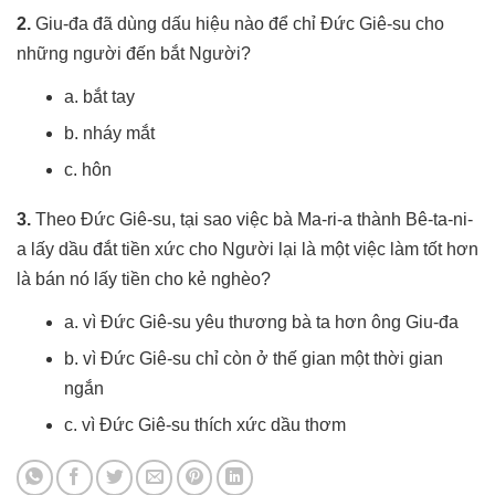
2.
Giu-đa đã dùng dấu hiệu nào để chỉ Đức Giê-su cho
những người đến bắt Người?
a. bắt tay
b. nháy mắt
c. hôn
3.
Theo Đức Giê-su, tại sao việc bà Ma-ri-a thành Bê-ta-ni-
a lấy dầu đắt tiền xức cho Người lại là một việc làm tốt hơn
là bán nó lấy tiền cho kẻ nghèo?
a. vì Đức Giê-su yêu thương bà ta hơn ông Giu-đa
b. vì Đức Giê-su chỉ còn ở thế gian một thời gian
ngắn
c. vì Đức Giê-su thích xức dầu thơm