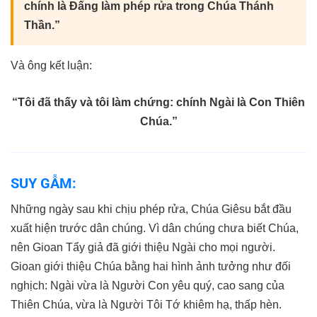
chính là Đấng làm phép rửa trong Chúa Thánh
Thần.”
Và ông kết luận:
“Tôi đã thấy và tôi làm chứng: chính Ngài là Con Thiên
Chúa.”
SUY GẪM:
Những ngày sau khi chịu phép rửa, Chúa Giêsu bắt đầu
xuất hiện trước dân chúng. Vì dân chúng chưa biết Chúa,
nên Gioan Tẩy giả đã giới thiệu Ngài cho mọi người.
Gioan giới thiệu Chúa bằng hai hình ảnh tưởng như đối
nghịch: Ngài vừa là Người Con yêu quý, cao sang của
Thiên Chúa, vừa là Người Tôi Tớ khiêm hạ, thấp hèn.