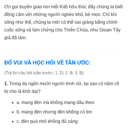
Ơn gọi truyền giáo nơi mỗi Kitô hữu thúc đẩy chúng ta biết
đồng cảm với những người nghèo khó, bé mọn. Chỉ khi
sống như thế, chúng ta mới có thể rao giảng bằng chính
cuộc sống và làm chứng cho Thiên Chúa, như Gioan Tẩy
giả đã làm.
ĐỐ VUI VÀ HỌC HỎI VỀ TÂN ƯỚC:
(Trả lời câu hỏi tuần trước: 1. D; 2. B; 3. B)
1.
Trong dụ ngôn mười người trinh nữ, tại sao có năm cô
bị cho là khờ dại?
a. mang đèn mà không mang dầu theo
b. mang đèn nhưng đèn không có tim
c. đèn quá nhỏ không đủ sáng