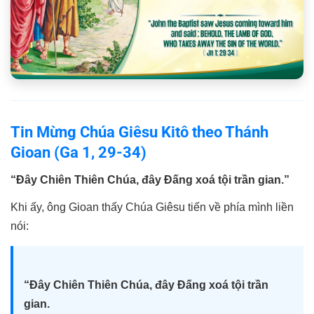
Tin Mừng Chúa Giêsu Kitô theo Thánh
Gioan (Ga 1, 29-34)
“Ðây Chiên Thiên Chúa, đây Ðấng xoá tội trần gian.”
Khi ấy, ông Gioan thấy Chúa Giêsu tiến về phía mình liền
nói:
“Ðây Chiên Thiên Chúa, đây Ðấng xoá tội trần
gian.