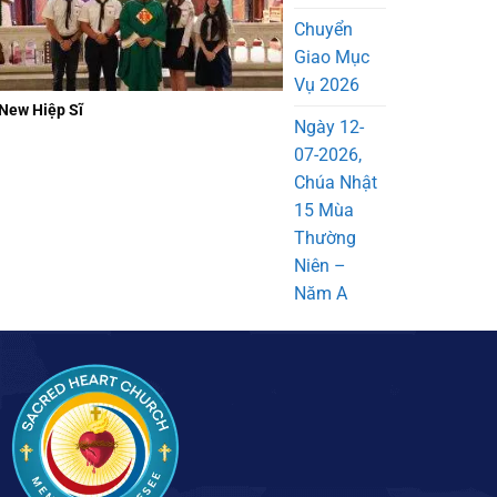
Chuyển
Giao Mục
Vụ 2026
New Hiệp Sĩ
Ngày 12-
07-2026,
Chúa Nhật
15 Mùa
Thường
Niên –
Năm A