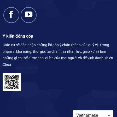
Ý kiến đóng góp
Giáo xứ sẽ đón nhận những lời góp ý chân thành của quý vị. Trong
phạm vi khả năng, thời giờ, tài chánh và nhân lực, giáo xứ sẽ làm
những gì có thể được cho lợi ích của mọi người và để vinh danh Thiên
Chúa